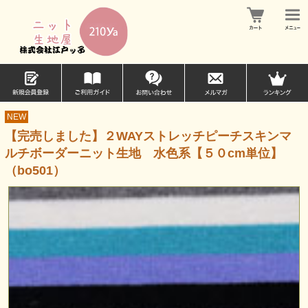
NEW
【完売しました】２WAYストレッチピーチスキンマ
ルチボーダーニット生地 水色系【５０cm単位】
（bo501）