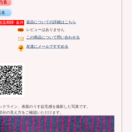
返品についての詳細はこちら
レビューはありません
この商品について問い合わせる
友達にメールですすめる
ンクライン、表面のうす起毛感を撮影した写真です。
部分の見え方をご確認いただけます。