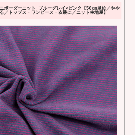
ミニボーダーニット ブルーグレイ×ピンク【50cm単位／やや
る／トップス・ワンピース・衣装に／ニット生地屋】