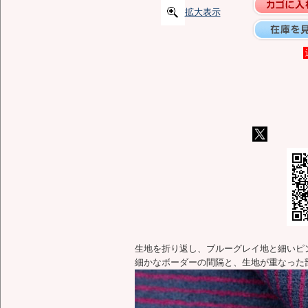
拡大表示
生地を折り返し、ブルーグレイ地と細いピ
細かなボーダーの間隔と、生地が重なった