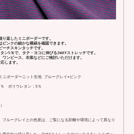
繰り返したミニボーダーです。
はピンクの細かな横縞を確認できます。
ピーチスキンタッチです。
レタン5％で、タテ・ヨコに伸びる2WAYストレッチです。
、ワンピース、衣装などにご検討いただけます。
対応します。
ンミニボーダーニット生地 ブルーグレイ×ピンク
5％ ポリウレタン：5％
Y）
、ブルーグレイとの色差は、ご覧になる距離や環境によって異なり