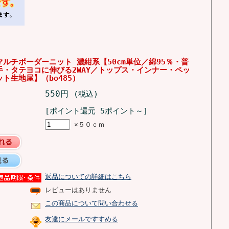
ルチボーダーニット 濃紺系【50cm単位／綿95％・普
手・タテヨコに伸びる2WAY／トップス・インナー・ペッ
ト生地屋】（bo485）
550円
(税込)
[ポイント還元 5ポイント～]
×５０ｃｍ
返品についての詳細はこちら
レビューはありません
この商品について問い合わせる
友達にメールですすめる