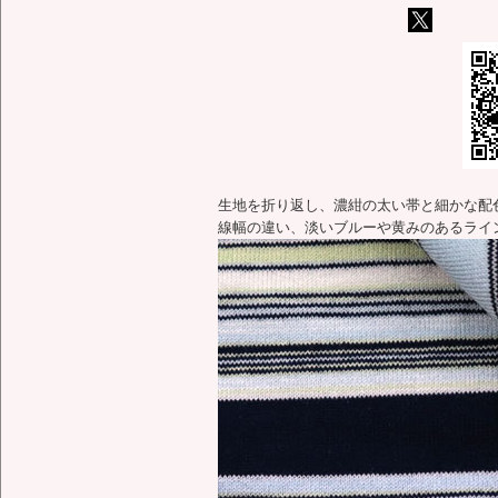
生地を折り返し、濃紺の太い帯と細かな配
線幅の違い、淡いブルーや黄みのあるライ