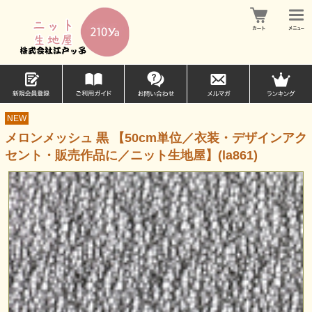
NEW
メロンメッシュ 黒 【50cm単位／衣装・デザインアク
セント・販売作品に／ニット生地屋】(la861)